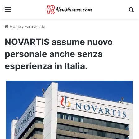
Menu
Ri
Home
/
Farmacista
NOVARTIS assume nuovo
personale anche senza
esperienza in Italia.