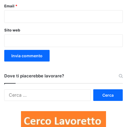
Email
*
Sito web
Dove ti piacerebbe lavorare?
Ricerca
per: