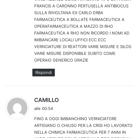
o
FRANCIS A CARONNO PERTUSELLA ANTIBIOCUS
:
SULLA RIVIOLTANA EX CARLO ERBA
FARMACEUTICA A BOLLATE FARMACEUTICA A
OPERAFARMACEUTICA A MAZZO DI RHO
FARMACEUTICA A RHO NON RICORDO I NOMI AD
IMBIANCARE LOCALI UFFICI ECC ECC
VERNCIATURE DI REATTORI VARIE MISURE E SILOS
VARIE MISURE DISPONIBILE SUBITO COME
OPERAIO GENERICO GRAZIE
Rispondi
h
CAMILLO
a
alle 00:54
d
FINO A OGGI IMBIANCHINO VERNICIATORE
e
ARTIGIANO O CHIUSO PER LA CRISI HO LAVORATO
t
NELLA CHIMICA FARMACEUTICA PER 7 ANNI IN
t