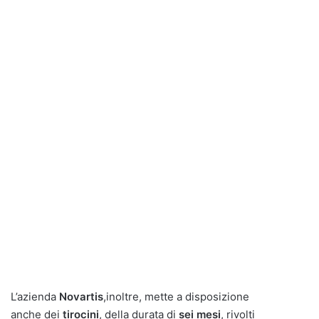
L’azienda
Novartis
,inoltre, mette a disposizione
anche dei
tirocini
, della durata di
sei mesi
, rivolti