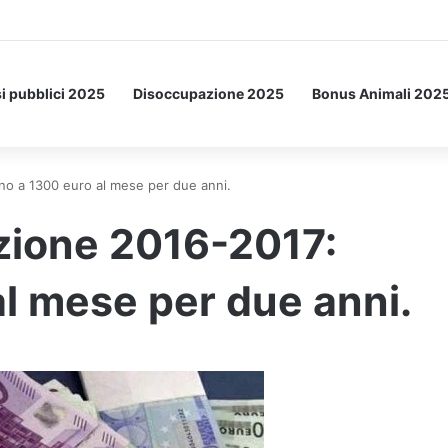
a Letto: ecco l’esperimento spaziale.
i pubblici 2025
Disoccupazione 2025
Bonus Animali 202
o a 1300 euro al mese per due anni.
ione 2016-2017:
al mese per due anni.