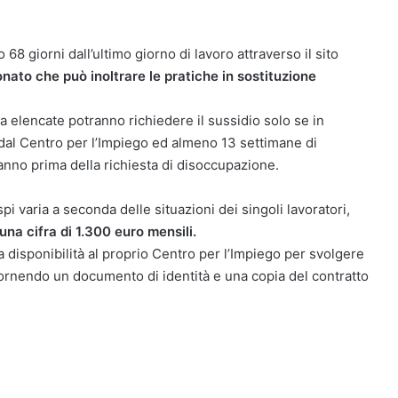
68 giorni dall’ultimo giorno di lavoro attraverso il sito
nato che può inoltrare le pratiche in sostituzione
a elencate potranno richiedere il sussidio solo se in
 dal Centro per l’Impiego ed almeno 13 settimane di
o anno prima della richiesta di disoccupazione.
 varia a seconda delle situazioni dei singoli lavoratori,
a cifra di 1.300 euro mensili.
disponibilità al proprio Centro per l’Impiego per svolgere
fornendo un documento di identità e una copia del contratto