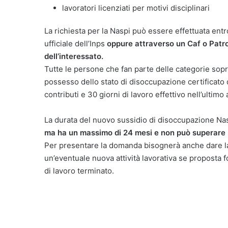
lavoratori licenziati per motivi disciplinari
La richiesta per la Naspi può essere effettuata entro 
ufficiale dell’Inps
oppure attraverso un Caf o Patro
dell’interessato.
Tutte le persone che fan parte delle categorie sopr
possesso dello stato di disoccupazione certificato
contributi e 30 giorni di lavoro effettivo nell’ultim
La durata del nuovo sussidio di disoccupazione Naspi
ma ha un massimo di 24 mesi e non può superare un
Per presentare la domanda bisognerà anche dare la 
un’eventuale nuova attività lavorativa se proposta 
di lavoro terminato.