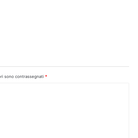
ori sono contrassegnati
*