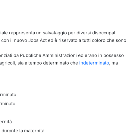
ale rappresenta un salvataggio per diversi disoccupati
 con il nuovo Jobs Act ed è riservato a tutti coloro che sono
licenziati da Pubbliche Amministrazioni ed erano in possesso
i agricoli, sia a tempo determinato che
indeterminato
, ma
erminato
erminato
ernità
i durante la maternità