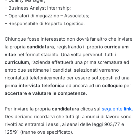
– Quality Manager;
– Business Analyst Internship;
– Operatori di magazzino – Associates;
– Responsabile di Reparto Logistico.
Chiunque fosse interessato non dovrà far altro che inviare
la propria
candidatura
, registrando il proprio
curriculum
vitae
nel format stabilito. Una volta pervenuti tutti i
curriculum,
l’azienda effettuerà una prima scrematura ed
entro due settimane i candidati selezionati verranno
ricontattati telefonicamente per essere sottoposti ad una
prima intervista telefonica
ed ancora ad un
colloquio
per
accertare e valutare le competenze.
Per inviare la propria
candidatura
clicca sul
seguente
link.
Desideriamo ricordarvi che tutti gli annunci di lavoro sono
rivolti ad entrambi i sessi, ai sensi delle leggi 903/77 e
125/91 (tranne ove specificato).