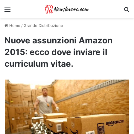
Menu
Ri
Home
/
Grande Distribuzione
Nuove assunzioni Amazon
2015: ecco dove inviare il
curriculum vitae.