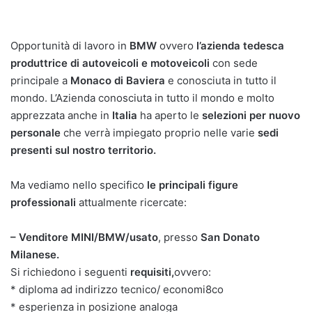
Opportunità di lavoro in
BMW
ovvero
l’azienda tedesca
produttrice di autoveicoli e motoveicoli
con sede
principale a
Monaco di Baviera
e conosciuta in tutto il
mondo. L’Azienda conosciuta in tutto il mondo e molto
apprezzata anche in
Italia
ha aperto le
selezioni per nuovo
personale
che verrà impiegato proprio nelle varie
sedi
presenti sul nostro territorio.
Ma vediamo nello specifico
le principali figure
professionali
attualmente ricercate:
– Venditore MINI/BMW/usato
, presso
San Donato
Milanese.
Si richiedono i seguenti
requisiti,
ovvero:
* diploma ad indirizzo tecnico/ economi8co
* esperienza in posizione analoga