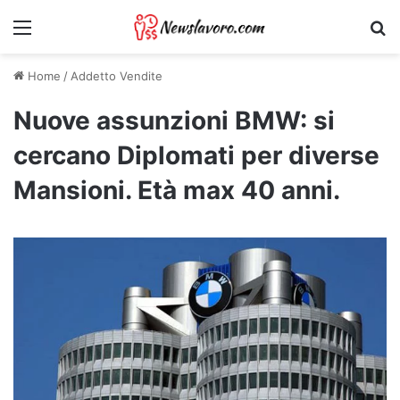
Menu
Ri
Home
/
Addetto Vendite
Nuove assunzioni BMW: si
cercano Diplomati per diverse
Mansioni. Età max 40 anni.