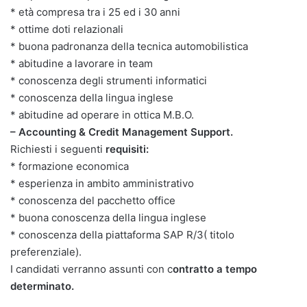
* età compresa tra i 25 ed i 30 anni
* ottime doti relazionali
* buona padronanza della tecnica automobilistica
* abitudine a lavorare in team
* conoscenza degli strumenti informatici
* conoscenza della lingua inglese
* abitudine ad operare in ottica M.B.O.
– Accounting & Credit Management Support.
Richiesti i seguenti
requisiti:
* formazione economica
* esperienza in ambito amministrativo
* conoscenza del pacchetto office
* buona conoscenza della lingua inglese
* conoscenza della piattaforma SAP R/3( titolo
preferenziale).
I candidati verranno assunti con c
ontratto a tempo
determinato.