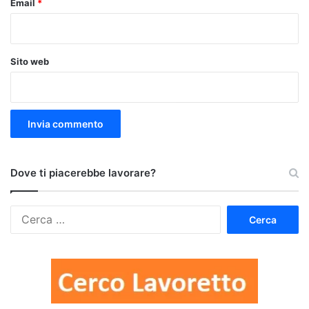
Email
*
Sito web
Dove ti piacerebbe lavorare?
Ricerca
per: