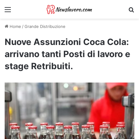
Menu
Ri
Home
/
Grande Distribuzione
Nuove Assunzioni Coca Cola:
arrivano tanti Posti di lavoro e
stage Retribuiti.