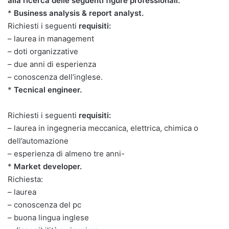
alla ricerca delle seguenti figure professionali:
*
Business analysis & report analyst.
Richiesti i seguenti
requisiti:
– laurea in management
– doti organizzative
– due anni di esperienza
– conoscenza dell’inglese.
*
Tecnical engineer.
Richiesti i seguenti
requisiti:
– laurea in ingegneria meccanica, elettrica, chimica o
dell’automazione
– esperienza di almeno tre anni-
*
Market developer.
Richiesta:
– laurea
– conoscenza del pc
– buona lingua inglese