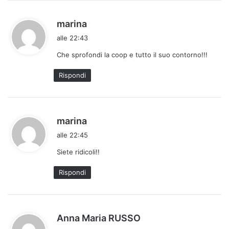
h
marina
a
alle 22:43
d
Che sprofondi la coop e tutto il suo contorno!!!
e
t
Rispondi
t
o
:
h
marina
a
alle 22:45
d
Siete ridicoli!!
e
t
Rispondi
t
o
:
h
Anna Maria RUSSO
a