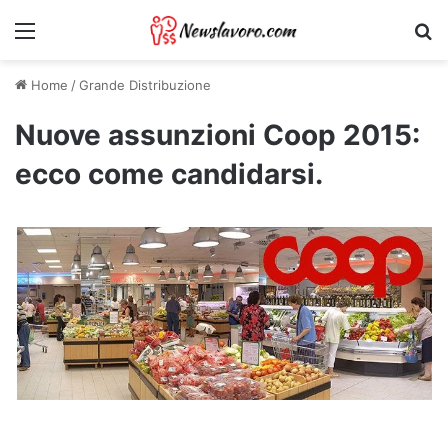
Menu
Ri
Home
/
Grande Distribuzione
Nuove assunzioni Coop 2015:
ecco come candidarsi.