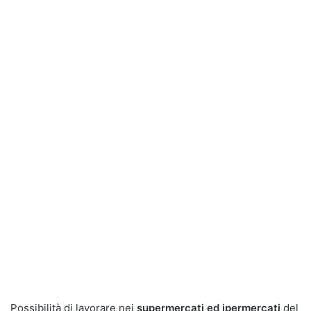
Possibilità di lavorare nei
supermercati ed ipermercati
del