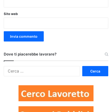
Sito web
Dove ti piacerebbe lavorare?
Ricerca
per: