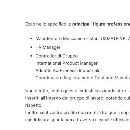
Ecco nello specifico le
principali figure professiona
Manutentore Meccanico – stab. USMATE VEL
HR Manager
Controller di Gruppo
International Product Manager
Addetto AQ Processi Industriali
Coordinatore Miglioramento Continuo Manufa
Non è tutto, infatti questa fantastica azienda offre l
inseriti all’interno del gruppo di lavoro, potendo qu
rispetto.
Inoltre se il vostro profilo non rientra tra quelli so
candidatura spontanea attraverso il canale ufficiale