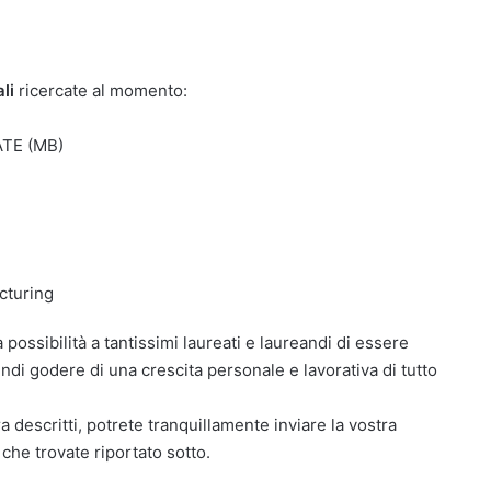
li
ricercate al momento:
ATE (MB)
cturing
a possibilità a tantissimi laureati e laureandi di essere
indi godere di una crescita personale e lavorativa di tutto
pra descritti, potrete tranquillamente inviare la vostra
 che trovate riportato sotto.