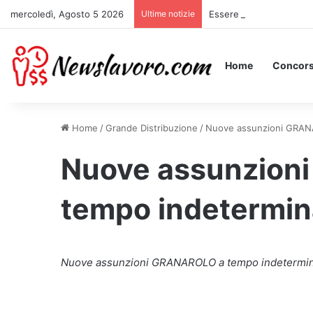
mercoledì, Agosto 5 2026
Ultime notizie
Essere Pagati per Stare 
Home
Concors
Home
/
Grande Distribuzione
/
Nuove assunzioni GRANAR
Nuove assunzion
tempo indeterminat
Nuove assunzioni GRANAROLO a tempo indeterminat