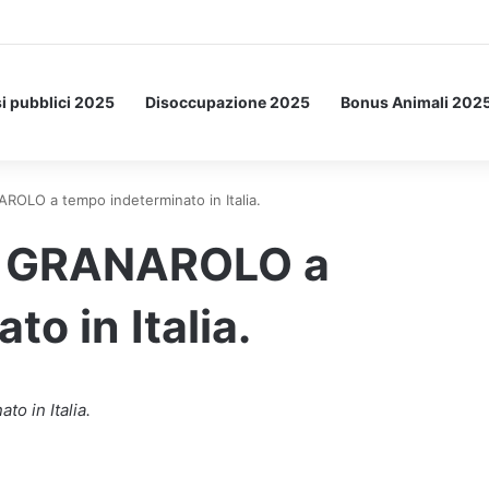
a Letto: ecco l’esperimento spaziale.
i pubblici 2025
Disoccupazione 2025
Bonus Animali 202
OLO a tempo indeterminato in Italia.
i GRANAROLO a
o in Italia.
o in Italia.