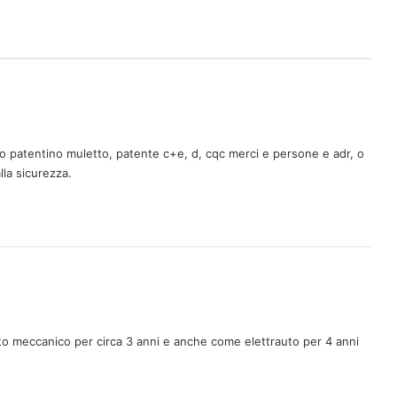
do patentino muletto, patente c+e, d, cqc merci e persone e adr, o
la sicurezza.
to meccanico per circa 3 anni e anche come elettrauto per 4 anni