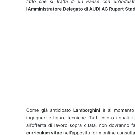
fatto che si tratta di un Paese con un’industr
l’Amministratore Delegato di AUDI AG Rupert Stad
Come già anticipato
Lamborghini
è al momento 
ingegneri e figure tecniche. Tutti coloro i quali ri
all’offerta di lavoro sopra citata, non dovranno f
curriculum vitae
nell’apposito form online consulta