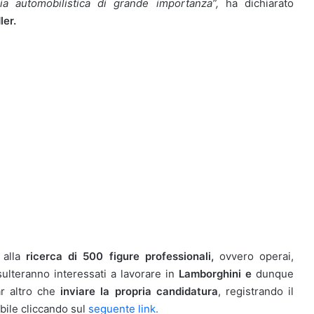
ia automobilistica di grande importanza”,
ha dichiarato
ler.
alla
ricerca di 500 figure professionali,
ovvero operai,
sulteranno interessati a lavorare in
Lamborghini e
dunque
ar altro che
inviare la propria candidatura
, registrando il
bile cliccando sul
seguente link.