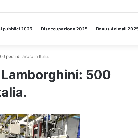
etto: ecco l’esperimento spaziale.
i pubblici 2025
Disoccupazione 2025
Bonus Animali 202
 posti di lavoro in Italia.
 Lamborghini: 500
talia.