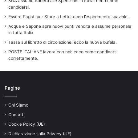
SDA assume Addetti alle Spedizioni in Italia: ecco come
candidarsi.
Essere Pagati per Stare a Letto: ecco l’esperimento spaziale.
Acqua e Sapone apre nuovi punti vendita e assume personale
in tutta Italia.
Tassa sul libretto di circolazione: ecco la nuova bufala.
POSTE ITALIANE lavora con noi: ecco come candidarsi
correttamente.
Pagine
Chi Siamo
Contatti
Cookie Policy (UE)
Dichiarazione sulla Privacy (UE)