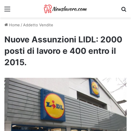
Menu
Ri
Home
/
Addetto Vendite
Nuove Assunzioni LIDL: 2000
posti di lavoro e 400 entro il
2015.