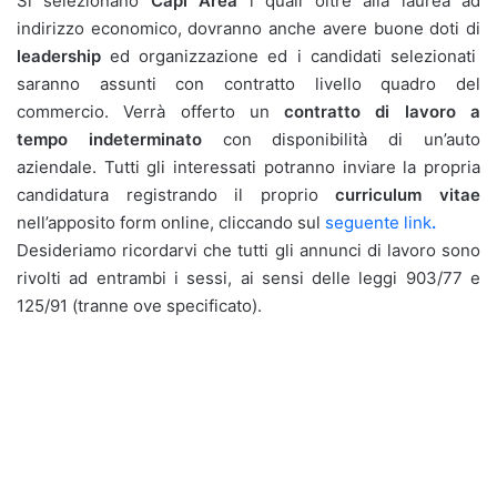
Si selezionano
Capi Area
i quali oltre alla laurea ad
indirizzo economico, dovranno anche avere buone doti di
leadership
ed organizzazione ed i candidati selezionati
saranno assunti con contratto livello quadro del
commercio. Verrà offerto un
contratto di lavoro a
tempo
indeterminato
con disponibilità di un’auto
aziendale. Tutti gli interessati potranno inviare la propria
candidatura registrando il proprio
curriculum vitae
nell’apposito form online, cliccando sul
seguente link
.
Desideriamo ricordarvi che tutti gli annunci di lavoro sono
rivolti ad entrambi i sessi, ai sensi delle leggi 903/77 e
125/91 (tranne ove specificato).