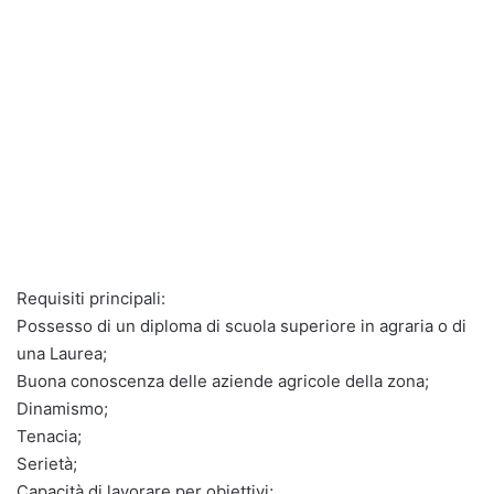
Requisiti principali:
Possesso di un diploma di scuola superiore in agraria o di
una Laurea;
Buona conoscenza delle aziende agricole della zona;
Dinamismo;
Tenacia;
Serietà;
Capacità di lavorare per obiettivi;