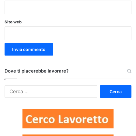
Sito web
Dove ti piacerebbe lavorare?
Ricerca
per: