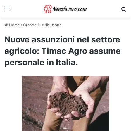
Menu
Ri
Home
/
Grande Distribuzione
Nuove assunzioni nel settore
agricolo: Timac Agro assume
personale in Italia.