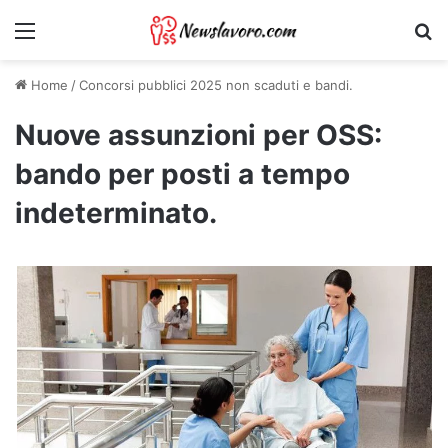
Menu
Ri
Home
/
Concorsi pubblici 2025 non scaduti e bandi.
Nuove assunzioni per OSS:
bando per posti a tempo
indeterminato.