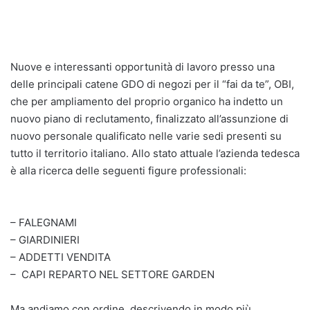
Nuove e interessanti opportunità di lavoro presso una
delle principali catene GDO di negozi per il “fai da te”, OBI,
che per ampliamento del proprio organico ha indetto un
nuovo piano di reclutamento, finalizzato all’assunzione di
nuovo personale qualificato nelle varie sedi presenti su
tutto il territorio italiano. Allo stato attuale l’azienda tedesca
è alla ricerca delle seguenti figure professionali:
– FALEGNAMI
– GIARDINIERI
– ADDETTI VENDITA
– CAPI REPARTO NEL SETTORE GARDEN
Ma andiamo con ordine, descrivendo in modo più