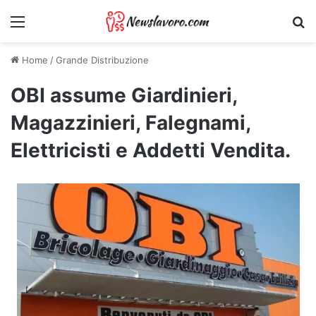
Menu
Ri
Home
/
Grande Distribuzione
OBI assume Giardinieri,
Magazzinieri, Falegnami,
Elettricisti e Addetti Vendita.