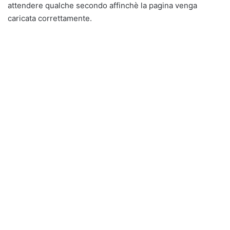
attendere qualche secondo affinchè la pagina venga
caricata correttamente.