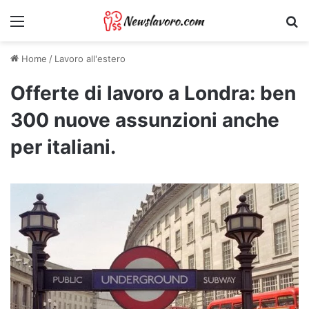
Menu
Ri
Home
/
Lavoro all'estero
Offerte di lavoro a Londra: ben
300 nuove assunzioni anche
per italiani.