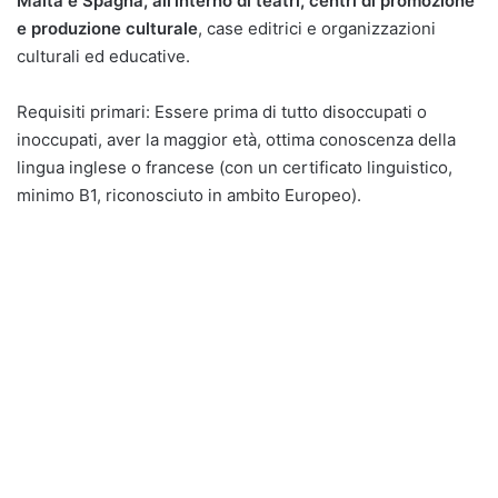
Malta e Spagna, all’interno di teatri, centri di promozione
e produzione culturale
, case editrici e organizzazioni
culturali ed educative.
Requisiti primari: Essere prima di tutto disoccupati o
inoccupati, aver la maggior età, ottima conoscenza della
lingua inglese o francese (con un certificato linguistico,
minimo B1, riconosciuto in ambito Europeo).