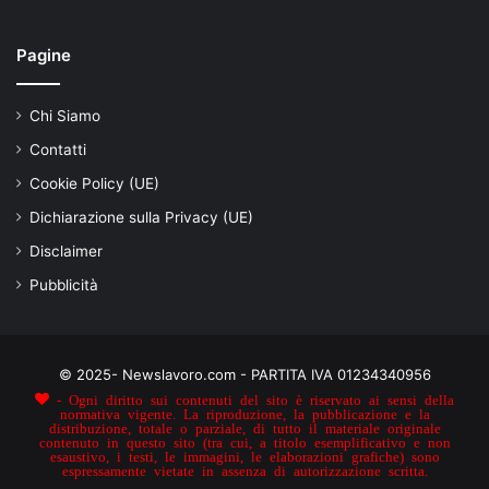
Pagine
Chi Siamo
Contatti
Cookie Policy (UE)
Dichiarazione sulla Privacy (UE)
Disclaimer
Pubblicità
© 2025- Newslavoro.com - PARTITA IVA 01234340956
- Ogni diritto sui contenuti del sito è riservato ai sensi della
normativa vigente. La riproduzione, la pubblicazione e la
distribuzione, totale o parziale, di tutto il materiale originale
contenuto in questo sito (tra cui, a titolo esemplificativo e non
esaustivo, i testi, le immagini, le elaborazioni grafiche) sono
espressamente vietate in assenza di autorizzazione scritta.