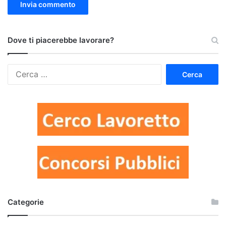
Dove ti piacerebbe lavorare?
Ricerca
per:
Categorie