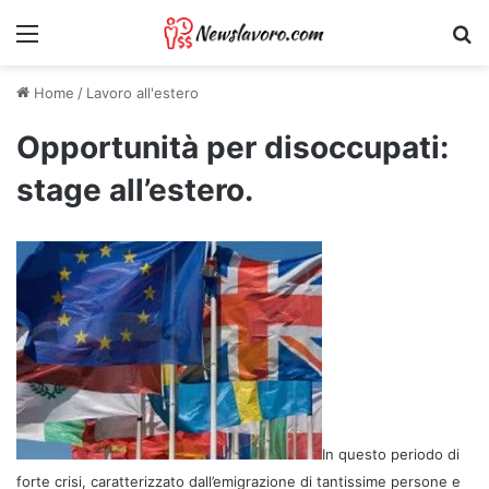
Menu
Ri
Home
/
Lavoro all'estero
Opportunità per disoccupati:
stage all’estero.
In questo periodo di
forte crisi, caratterizzato dall’emigrazione di tantissime persone e