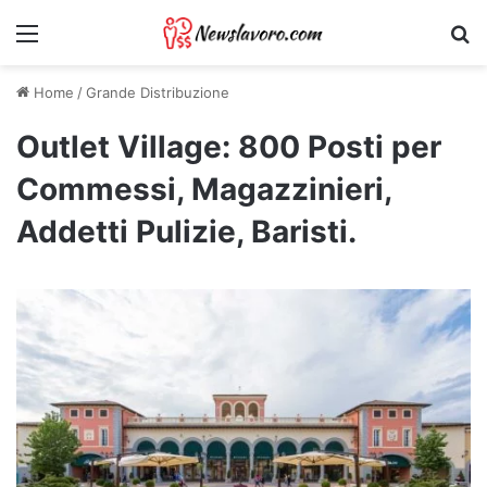
Menu
Ri
Home
/
Grande Distribuzione
Outlet Village: 800 Posti per
Commessi, Magazzinieri,
Addetti Pulizie, Baristi.