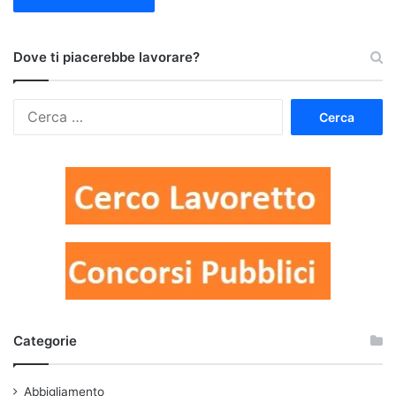
Dove ti piacerebbe lavorare?
Ricerca
per:
Categorie
Abbigliamento