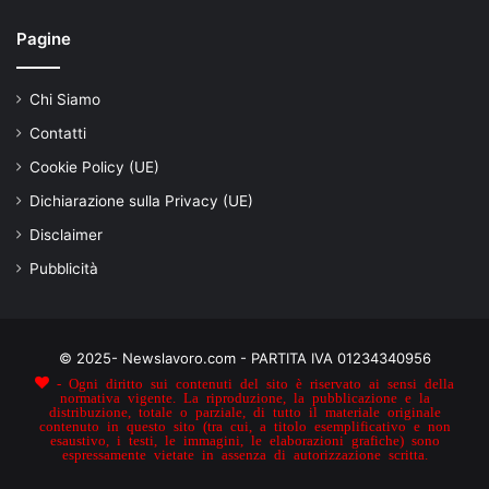
Pagine
Chi Siamo
Contatti
Cookie Policy (UE)
Dichiarazione sulla Privacy (UE)
Disclaimer
Pubblicità
© 2025- Newslavoro.com - PARTITA IVA 01234340956
- Ogni diritto sui contenuti del sito è riservato ai sensi della
normativa vigente. La riproduzione, la pubblicazione e la
distribuzione, totale o parziale, di tutto il materiale originale
contenuto in questo sito (tra cui, a titolo esemplificativo e non
esaustivo, i testi, le immagini, le elaborazioni grafiche) sono
espressamente vietate in assenza di autorizzazione scritta.