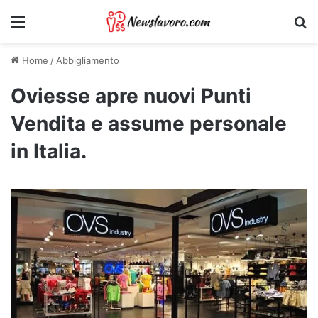
Menu
Ri
Home
/
Abbigliamento
Oviesse apre nuovi Punti
Vendita e assume personale
in Italia.