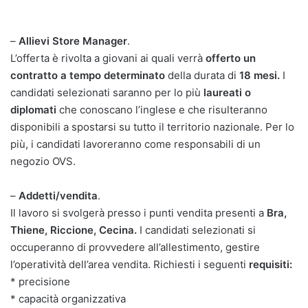
–
Allievi Store Manager
.
L’offerta è rivolta a giovani ai quali verrà
offerto un
contratto a tempo determinato
della durata di
18 mesi.
I
candidati selezionati saranno per lo più
laureati o
diplomati
che conoscano l’inglese e che risulteranno
disponibili a spostarsi su tutto il territorio nazionale. Per lo
più, i candidati lavoreranno come responsabili di un
negozio OVS.
–
Addetti/vendita
.
Il lavoro si svolgerà presso i punti vendita presenti a
Bra,
Thiene, Riccione, Cecina.
I candidati selezionati si
occuperanno di provvedere all’allestimento, gestire
l’operatività dell’area vendita. Richiesti i seguenti
requisiti:
* precisione
* capacità organizzativa