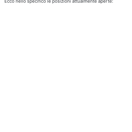
Ecco nello specifico le posizioni attualmente aperte: