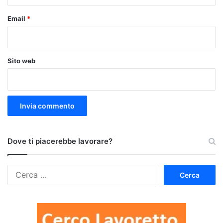
Email
*
Sito web
Dove ti piacerebbe lavorare?
Ricerca
per: