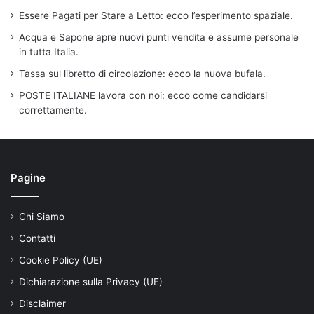
Essere Pagati per Stare a Letto: ecco l’esperimento spaziale.
Acqua e Sapone apre nuovi punti vendita e assume personale
in tutta Italia.
Tassa sul libretto di circolazione: ecco la nuova bufala.
POSTE ITALIANE lavora con noi: ecco come candidarsi
correttamente.
Pagine
Chi Siamo
Contatti
Cookie Policy (UE)
Dichiarazione sulla Privacy (UE)
Disclaimer