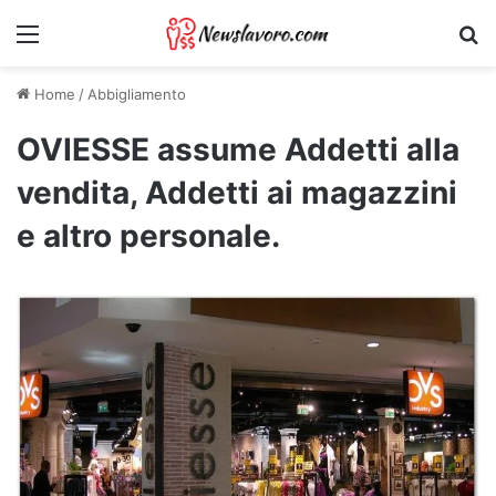
Menu
Ri
Home
/
Abbigliamento
OVIESSE assume Addetti alla
vendita, Addetti ai magazzini
e altro personale.