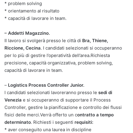
* problem solving
* orientamento al risultato
* capacità di lavorare in team.
– Addetti Magazzino.
Il lavoro si svolgerà presso le città di
Bra, Thiene,
Riccione, Cecina
. I candidati selezionati si occuperanno
per lo più di gestire l’operatività dell’area.Richiesta
precisione, capacità organizzativa, problem solving,
capacità di lavorare in team.
–
Logistics Process Controller Junior.
I candidati selezionati lavoreranno presso le
sedi di
Venezia
e si occuperanno di supportare il Process
Controller, gestire la pianificazione e controllo dei flussi
fisici delle merci.Verrà offerto un c
ontratto a tempo
determinato
. Richiesti i seguenti
requisiti:
* aver conseguito una laurea in discipline