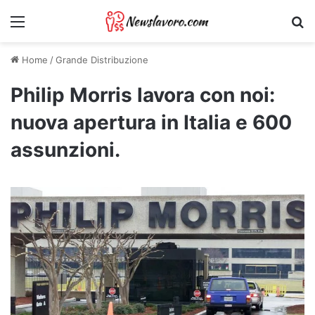
Menu
Ri
Home
/
Grande Distribuzione
Philip Morris lavora con noi:
nuova apertura in Italia e 600
assunzioni.