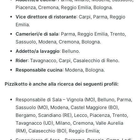
Piacenza, Cremona, Reggio Emilia, Bologna.
Vice direttore di ristorante
: Carpi, Parma, Reggio
Emilia.
Camerieri/e di sala
: Parma, Reggio Emilia, Trento,
Sassuolo, Modena, Cremona, Bologna.
Addetto/a lavaggio
: Belluno.
Rider
: Tavagnacco, Carpi, Casalecchio di Reno.
Responsabile cucina
: Modena, Bologna.
Pizzikotto è anche alla ricerca dei seguenti profili:
Responsabile di Sala – Vignola (MO), Belluno, Parma,
Sassuolo (MO), Modena, Castel Maggiore (BO),
Bergamo, Scandiano (RE), Lecco, Piacenza, Trento,
Tavagnacco (UD), Milano, Cremona, Valle Aurelia
(RM), Calasecchio (BO), Reggio Emilia;