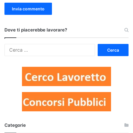
Dove ti piacerebbe lavorare?
Ricerca
per:
Categorie