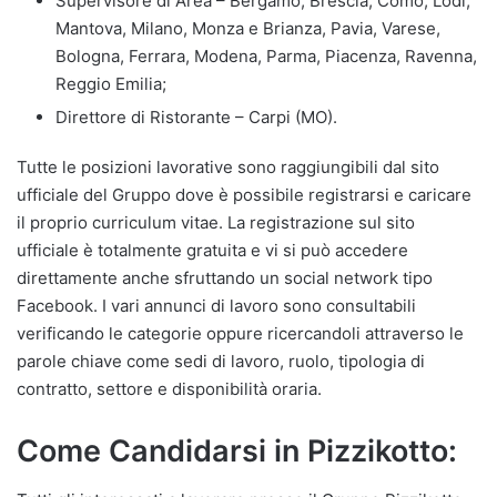
Supervisore di Area – Bergamo, Brescia, Como, Lodi,
Mantova, Milano, Monza e Brianza, Pavia, Varese,
Bologna, Ferrara, Modena, Parma, Piacenza, Ravenna,
Reggio Emilia;
Direttore di Ristorante – Carpi (MO).
Tutte le posizioni lavorative sono raggiungibili dal sito
ufficiale del Gruppo dove è possibile registrarsi e caricare
il proprio curriculum vitae. La registrazione sul sito
ufficiale è totalmente gratuita e vi si può accedere
direttamente anche sfruttando un social network tipo
Facebook. I vari annunci di lavoro sono consultabili
verificando le categorie oppure ricercandoli attraverso le
parole chiave come sedi di lavoro, ruolo, tipologia di
contratto, settore e disponibilità oraria.
Come Candidarsi in Pizzikotto: