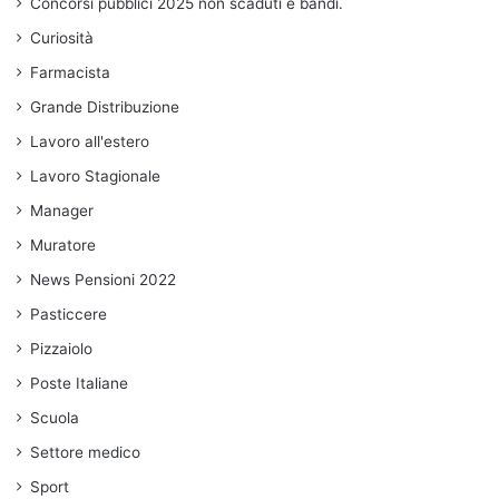
Concorsi pubblici 2025 non scaduti e bandi.
Curiosità
Farmacista
Grande Distribuzione
Lavoro all'estero
Lavoro Stagionale
Manager
Muratore
News Pensioni 2022
Pasticcere
Pizzaiolo
Poste Italiane
Scuola
Settore medico
Sport