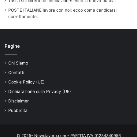
Tassa sul libretto di circolazione: ecco la nuova bufala.
POSTE ITALIANE lavora con noi: ecco come candidarsi
correttamente.
Pagine
Chi Siamo
Contatti
Cookie Policy (UE)
Dichiarazione sulla Privacy (UE)
Disclaimer
Pubblicità
© 2025- Newslavoro.com - PARTITA IVA 01234340956