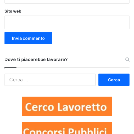
Sito web
Dove ti piacerebbe lavorare?
Ricerca
per: