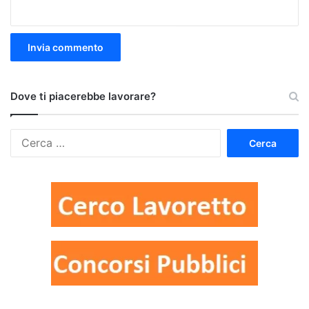
Dove ti piacerebbe lavorare?
Ricerca
per: