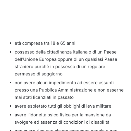
età compresa tra 18 e 65 anni
possesso della cittadinanza italiana o di un Paese
dell’Unione Europea oppure di un qualsiasi Paese
straniero purchè in possesso di un regolare
permesso di soggiorno
non avere alcun impedimento ad essere assunti
presso una Pubblica Amministrazione e non esserne
mai stati licenziati in passato
avere espletato tutti gli obblighi di leva militare
avere l’idoneità psico fisica per la mansione da
svolgere ed assenza di condizioni di disabilità
non avere ricevuto alcuna condanna penale e non