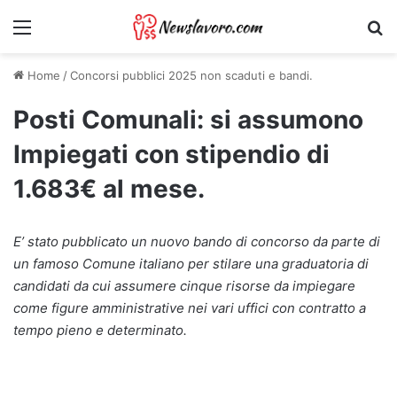
Menu
Ri
Home
/
Concorsi pubblici 2025 non scaduti e bandi.
Posti Comunali: si assumono
Impiegati con stipendio di
1.683€ al mese.
E’ stato pubblicato un nuovo bando di concorso da parte di
un famoso Comune italiano per stilare una graduatoria di
candidati da cui assumere cinque risorse da impiegare
come figure amministrative nei vari uffici con contratto a
tempo pieno e determinato.