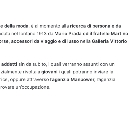
re della moda,
è al momento alla
ricerca di personale da
data nel lontano 1913 da
Mario Prada ed il fratello Martino
orse, accessori da viaggio e di lusso
nella
Galleria Vittorio
addetti
sin da subito, i quali verranno assunti con un
nzialmente rivolta a
giovani
i quali potranno inviare la
rice, oppure attraverso
l’agenzia Manpower,
l’agenzia
 trovare un’occupazione.