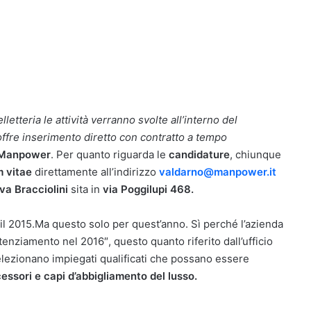
letteria le attività verranno svolte all’interno del
 offre inserimento diretto con contratto a tempo
Manpower
. Per quanto riguarda le
candidature
, chiunque
m vitae
direttamente all’indirizzo
valdarno@manpower.it
a Bracciolini
sita in
via Poggilupi 468.
il 2015.Ma questo solo per quest’anno. Sì perché l’azienda
tenziamento nel 2016″, questo quanto riferito dall’ufficio
lezionano impiegati qualificati che possano essere
essori e capi d’abbigliamento del lusso.