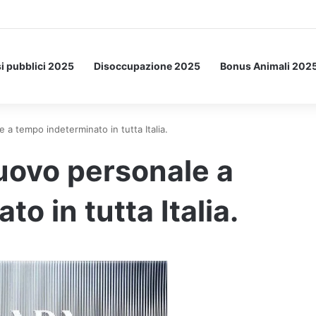
Letto: ecco l’esperimento spaziale.
i pubblici 2025
Disoccupazione 2025
Bonus Animali 202
 tempo indeterminato in tutta Italia.
ovo personale a
o in tutta Italia.