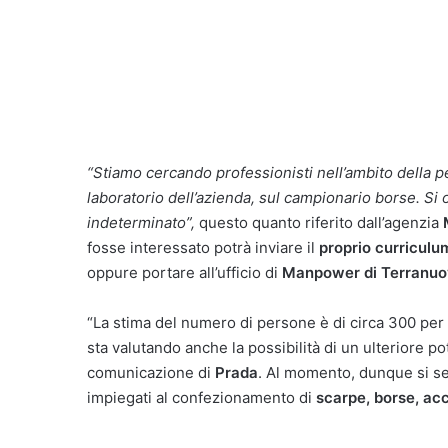
“Stiamo cercando professionisti nell’ambito della pel
laboratorio dell’azienda, sul campionario borse. Si
indeterminato”,
questo quanto riferito dall’agenzia
fosse interessato potrà inviare il
proprio curriculu
oppure portare all’ufficio di
Manpower di Terranuov
“La stima del numero di persone è di circa 300 per 
sta valutando anche la possibilità di un ulteriore po
comunicazione di
Prada
. Al momento, dunque si se
impiegati al confezionamento di
scarpe, borse, acc