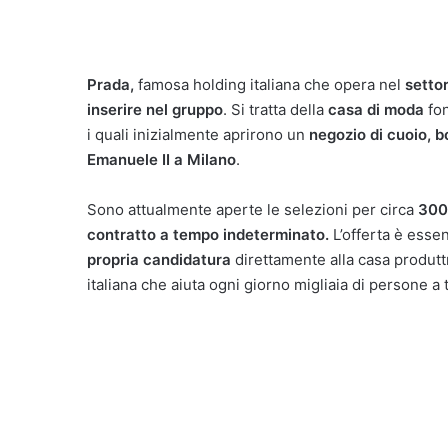
Prada,
famosa holding italiana che opera nel
setto
inserire nel gruppo
. Si tratta della
casa di moda
fon
i quali inizialmente aprirono un
negozio di cuoio, b
Emanuele II a Milano
.
Sono attualmente aperte le selezioni per circa
300 
contratto a tempo indeterminato.
L’offerta è esse
propria candidatura
direttamente alla casa produtt
italiana che aiuta ogni giorno migliaia di persone a