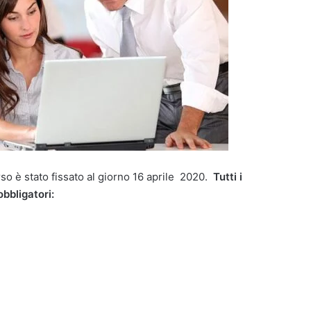
rso è stato fissato al giorno 16 aprile 2020.
Tutti i
obbligatori: