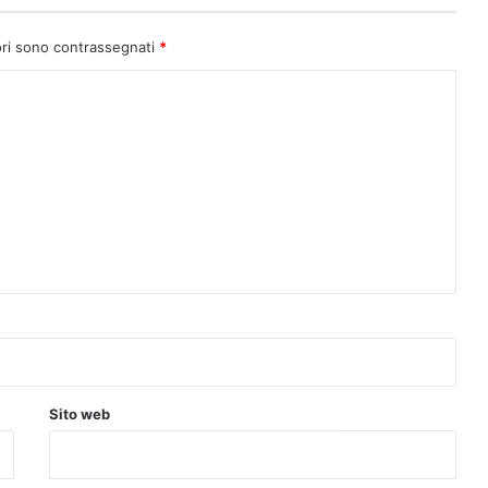
ori sono contrassegnati
*
Sito web