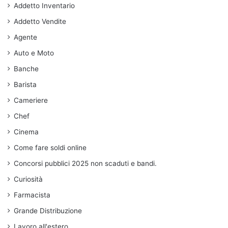
Addetto Inventario
Addetto Vendite
Agente
Auto e Moto
Banche
Barista
Cameriere
Chef
Cinema
Come fare soldi online
Concorsi pubblici 2025 non scaduti e bandi.
Curiosità
Farmacista
Grande Distribuzione
Lavoro all'estero