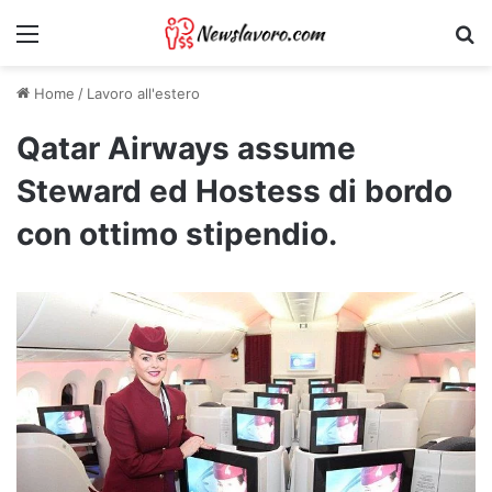
Menu
Ri
Home
/
Lavoro all'estero
Qatar Airways assume
Steward ed Hostess di bordo
con ottimo stipendio.