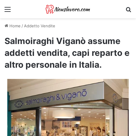
Menu
Ri
Home
/
Addetto Vendite
Salmoiraghi Viganò assume
addetti vendita, capi reparto e
altro personale in Italia.