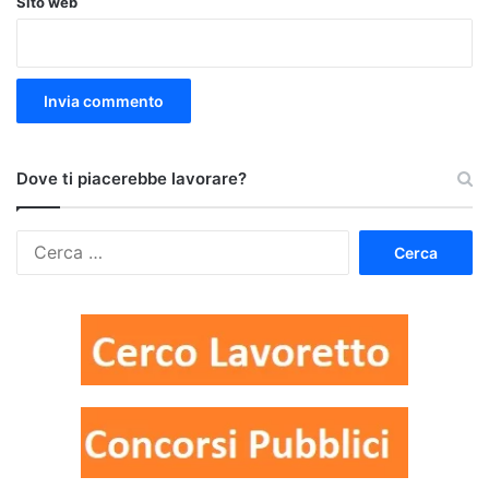
Sito web
Dove ti piacerebbe lavorare?
Ricerca
per: