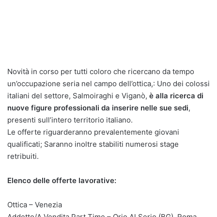
Novità in corso per tutti coloro che ricercano da tempo
un’occupazione seria nel campo dell’ottica,: Uno dei colossi
italiani del settore, Salmoiraghi e Viganò,
è alla ricerca di
nuove figure professionali da inserire nelle sue sedi
,
presenti sull’intero territorio italiano.
Le offerte riguarderanno prevalentemente giovani
qualificati; Saranno inoltre stabiliti numerosi stage
retribuiti.
Elenco delle offerte lavorative:
Ottica – Venezia
Addetto/A Vendita Part Time – Orio Al Serio (BG), Roma,