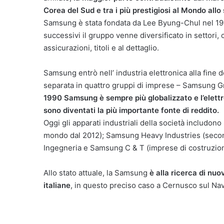
Corea del Sud e tra i più prestigiosi al Mondo allo 
Samsung è stata fondata da Lee Byung-Chul nel 19
successivi il gruppo venne diversificato in settori,
assicurazioni, titoli e al dettaglio.
Samsung entrò nell’ industria elettronica alla fine
separata in quattro gruppi di imprese – Samsung 
1990 Samsung è sempre più globalizzato e l’elettro
sono diventati la più importante fonte di reddito.
Oggi gli apparati industriali della società includo
mondo dal 2012); Samsung Heavy Industries (seco
Ingegneria e Samsung C & T (imprese di costruzione
Allo stato attuale, la Samsung
è alla ricerca di nuo
italiane
, in questo preciso caso a Cernusco sul Navi