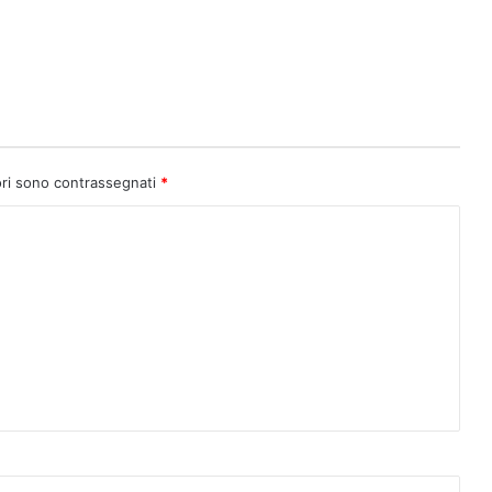
ori sono contrassegnati
*