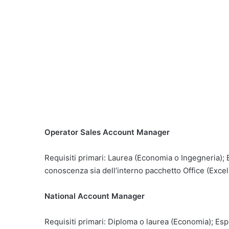
Operator Sales Account Manager
Requisiti primari: Laurea (Economia o Ingegneria);
conoscenza sia dell’interno pacchetto Office (Excel i
National Account Manager
Requisiti primari: Diploma o laurea (Economia); Es