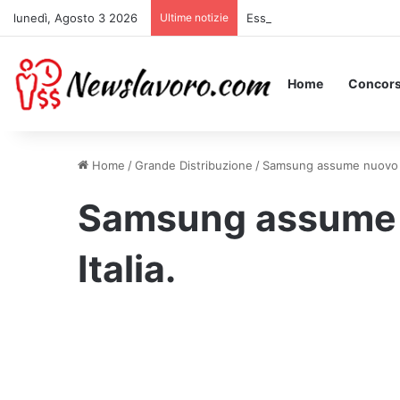
lunedì, Agosto 3 2026
Ultime notizie
Essere Pagati per Stare a L
Home
Concors
Home
/
Grande Distribuzione
/
Samsung assume nuovo pe
Samsung assume 
Italia.