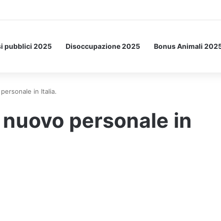
etto: ecco l’esperimento spaziale.
i pubblici 2025
Disoccupazione 2025
Bonus Animali 202
rsonale in Italia.
nuovo personale in