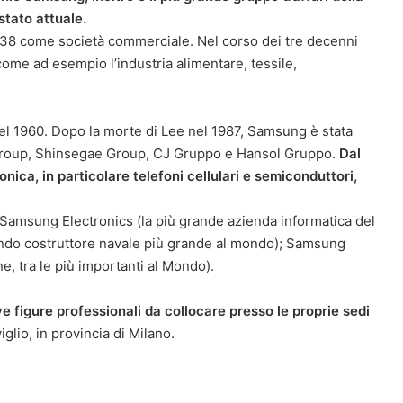
stato attuale.
38 come società commerciale. Nel corso dei tre decenni
 come ad esempio l’industria alimentare, tessile,
 del 1960. Dopo la morte di Lee nel 1987, Samsung è stata
Group, Shinsegae Group, CJ Gruppo e Hansol Gruppo.
Dal
nica, in particolare telefoni cellulari e semiconduttori,
no Samsung Electronics (la più grande azienda informatica del
ndo costruttore navale più grande al mondo); Samsung
, tra le più importanti al Mondo).
ve figure professionali da collocare presso le proprie sedi
glio, in provincia di Milano.