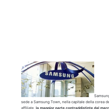
Samsung 
sede a Samsung Town, nella capitale della corea de
affiliate,
la maggior parte contraddistinte dal march