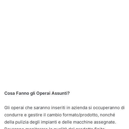
Cosa Fanno gli Operai Assunti?
Gli operai che saranno inseriti in azienda si occuperanno di
condurre e gestire il cambio formato/prodotto, nonché
della pulizia degli impianti e delle macchine assegnate.