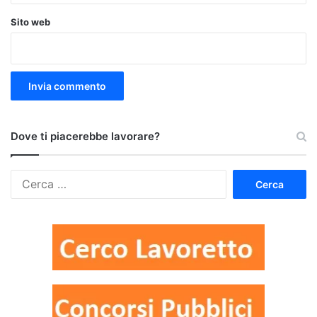
Sito web
Dove ti piacerebbe lavorare?
Ricerca
per: