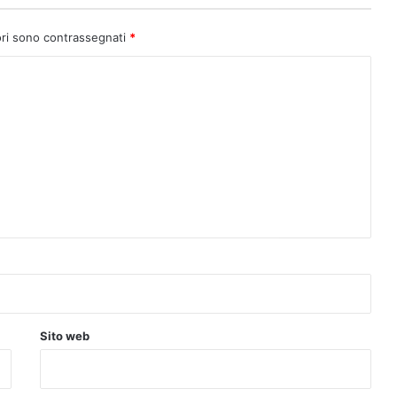
ori sono contrassegnati
*
Sito web