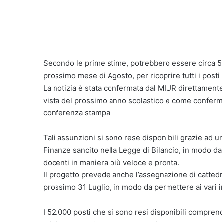
Secondo le prime stime, potrebbero essere circa 52
prossimo mese di Agosto, per ricoprire tutti i posti
La notizia è stata confermata dal MIUR direttamente
vista del prossimo anno scolastico e come conferma
conferenza stampa.
Tali assunzioni si sono rese disponibili grazie ad u
Finanze sancito nella Legge di Bilancio, in modo da
docenti in maniera più veloce e pronta.
Il progetto prevede anche l’assegnazione di cattedr
prossimo 31 Luglio, in modo da permettere ai vari i
I 52.000 posti che si sono resi disponibili compren