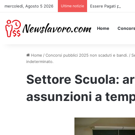
mercoledì, Agosto 5 2026
Ultime notizie
Essere Pagati per Stare 
Home
Concors
Home
/
Concorsi pubblici 2025 non scaduti e bandi.
/
S
indeterminato.
Settore Scuola: a
assunzioni a temp