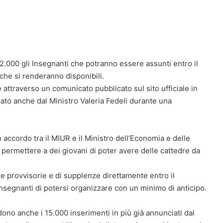
.000 gli Insegnanti che potranno essere assunti entro il
 che si renderanno disponibili.
 attraverso un comunicato pubblicato sul sito ufficiale in
to anche dal Ministro Valeria Fedeli durante una
n accordo tra il MIUR e il Ministro dell’Economia e delle
 permettere a dei giovani di poter avere delle cattedre da
e provvisorie e di supplenze direttamente entro il
nsegnanti di potersi organizzare con un minimo di anticipo.
dono anche i 15.000 inserimenti in più già annunciati dal