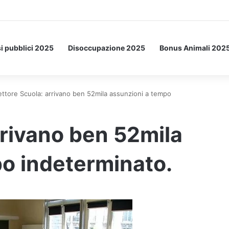
a Letto: ecco l’esperimento spaziale.
i pubblici 2025
Disoccupazione 2025
Bonus Animali 202
ettore Scuola: arrivano ben 52mila assunzioni a tempo
rrivano ben 52mila
o indeterminato.