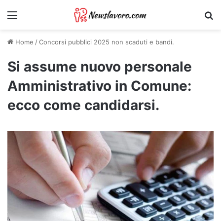
Menu
Ri
Home
/
Concorsi pubblici 2025 non scaduti e bandi.
Si assume nuovo personale
Amministrativo in Comune:
ecco come candidarsi.