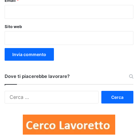
Email
*
Sito web
Dove ti piacerebbe lavorare?
Ricerca
per: