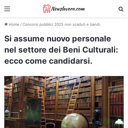
Menu
Ri
Home
/
Concorsi pubblici 2025 non scaduti e bandi.
Si assume nuovo personale
nel settore dei Beni Culturali:
ecco come candidarsi.