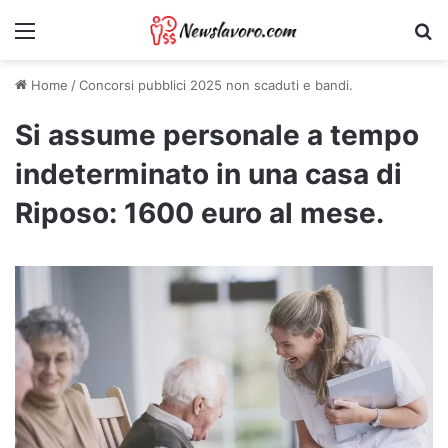
Menu
Ri
Home
/
Concorsi pubblici 2025 non scaduti e bandi.
Si assume personale a tempo
indeterminato in una casa di
Riposo: 1600 euro al mese.