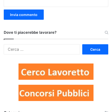
Dove ti piacerebbe lavorare?
Ricerca
per: