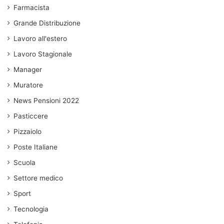
Farmacista
Grande Distribuzione
Lavoro all'estero
Lavoro Stagionale
Manager
Muratore
News Pensioni 2022
Pasticcere
Pizzaiolo
Poste Italiane
Scuola
Settore medico
Sport
Tecnologia