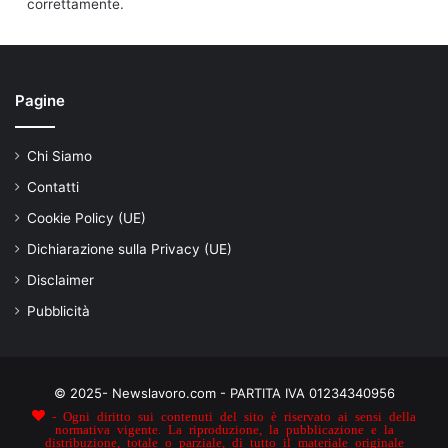
correttamente.
Pagine
Chi Siamo
Contatti
Cookie Policy (UE)
Dichiarazione sulla Privacy (UE)
Disclaimer
Pubblicità
© 2025- Newslavoro.com - PARTITA IVA 01234340956
- Ogni diritto sui contenuti del sito è riservato ai sensi della
normativa vigente. La riproduzione, la pubblicazione e la
distribuzione, totale o parziale, di tutto il materiale originale