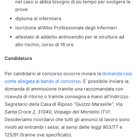
nel caso si abbia bisogno di pù tempo per svolgere le
prove
diploma di infermiere
iscrizione all’Albo Professionale degli Infermeri
attestato di addetto antincendio per le strutture ad
alto rischio, corso di 16 ore
Candidatura
Per candidarsi al concorso occorre inviare la
domanda così
come allegata al bando di concorso
. E’ possibile inviare la
domanda di ammissione tramite una raccomandata con
ricevuta di ritorno o tramite consegna a mano all’indirizzo
Segretario della Casa di Riposo “Guizzo Marseille”, Via
Santa Croce 2, 31040, Volpago del Montello (TV)
.
Desideriamo ricordarvi che tutti gli annunci di lavoro sono
rivolti ad entrambi i sessi, ai sensi delle leggi 903/77 e
125/91 (tranne ove specificato).