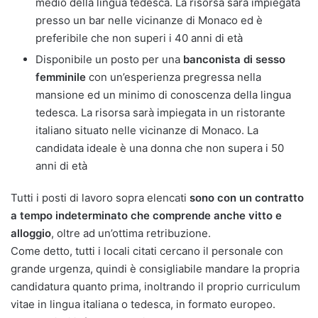
medio della lingua tedesca. La risorsa sarà impiegata
presso un bar nelle vicinanze di Monaco ed è
preferibile che non superi i 40 anni di età
Disponibile un posto per una
banconista di sesso
femminile
con un’esperienza pregressa nella
mansione ed un minimo di conoscenza della lingua
tedesca. La risorsa sarà impiegata in un ristorante
italiano situato nelle vicinanze di Monaco. La
candidata ideale è una donna che non supera i 50
anni di età
Tutti i posti di lavoro sopra elencati
sono con un contratto
a tempo indeterminato che comprende anche vitto e
alloggio
, oltre ad un’ottima retribuzione.
Come detto, tutti i locali citati cercano il personale con
grande urgenza, quindi è consigliabile mandare la propria
candidatura quanto prima, inoltrando il proprio curriculum
vitae in lingua italiana o tedesca, in formato europeo.