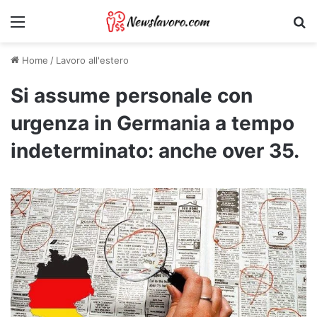
Menu
Ri
Home
/
Lavoro all'estero
Si assume personale con
urgenza in Germania a tempo
indeterminato: anche over 35.