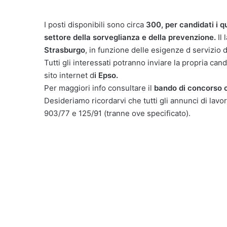
I posti disponibili sono circa
300, per candidati i q
settore della sorveglianza e della prevenzione.
Il 
Strasburgo
, in funzione delle esigenze d servizio d
Tutti gli interessati potranno inviare la propria can
sito internet d
i Epso.
Per maggiori info consultare il
bando di concorso 
Desideriamo ricordarvi che tutti gli annunci di lavor
903/77 e 125/91 (tranne ove specificato).