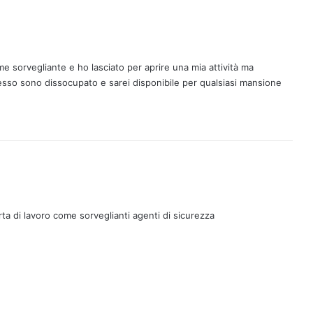
e sorvegliante e ho lasciato per aprire una mia attività ma
esso sono dissocupato e sarei disponibile per qualsiasi mansione
ta di lavoro come sorveglianti agenti di sicurezza