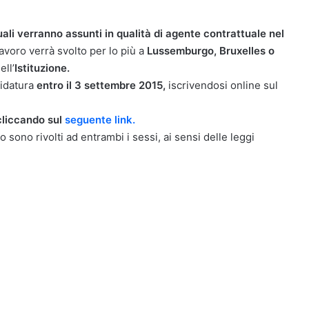
uali verranno assunti in qualità di agente contrattuale nel
lavoro verrà svolto per lo più a
Lussemburgo, Bruxelles o
ell’
Istituzione.
didatura
entro il 3 settembre 2015,
iscrivendosi online sul
cliccando sul
seguente link.
o sono rivolti ad entrambi i sessi, ai sensi delle leggi