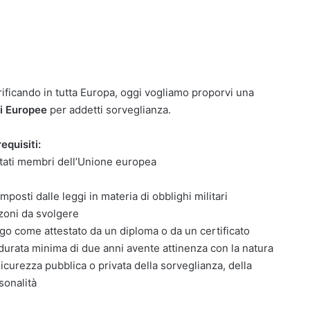
rificando in tutta Europa, oggi vogliamo proporvi una
ni Europee
per addetti sorveglianza.
requisiti:
Stati membri dell’Unione europea
mposti dalle leggi in materia di obblighi militari
nzoni da svolgere
go come attestato da un diploma o da un certificato
durata minima di due anni avente attinenza con la natura
sicurezza pubblica o privata della sorveglianza, della
sonalità