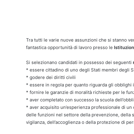
Tra tutti le varie nuove assunzioni che si stanno ve
fantastica opportunità di lavoro presso le
Istituzio
Si selezionano candidati in possesso dei seguenti
* essere cittadino di uno degli Stati membri degli 
* godere dei diritti civili
* essere in regola per quanto riguarda gli obblighi i
* fornire le garanzie di moralità richieste per le fu
* aver completato con successo la scuola dell’obbli
* aver acquisito un’esperienza professionale di un 
delle funzioni nel settore della prevenzione, della 
vigilanza, dell’accoglienza o della protezione di per