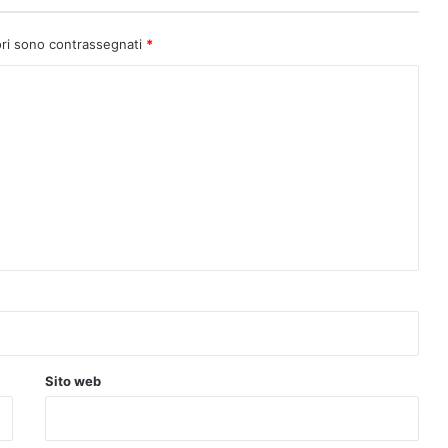
ori sono contrassegnati
*
Sito web