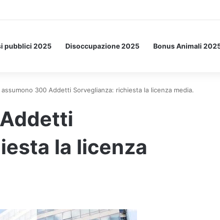
Letto: ecco l’esperimento spaziale.
i pubblici 2025
Disoccupazione 2025
Bonus Animali 202
i assumono 300 Addetti Sorveglianza: richiesta la licenza media.
Addetti
iesta la licenza