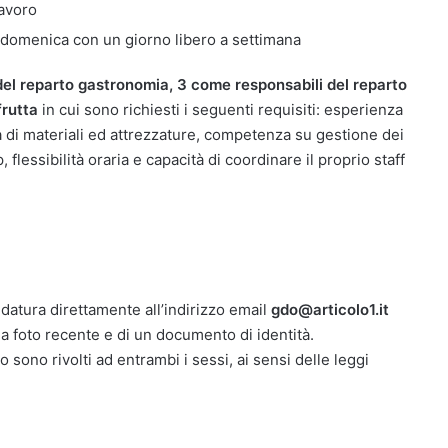
lavoro
lla domenica con un giorno libero a settimana
del reparto gastronomia, 3 come responsabili del reparto
frutta
in cui sono richiesti i seguenti requisiti: esperienza
di materiali ed attrezzature, competenza su gestione dei
 flessibilità oraria e capacità di coordinare il proprio staff
idatura direttamente all’indirizzo email
gdo@articolo1.it
na foto recente e di un documento di identità.
o sono rivolti ad entrambi i sessi, ai sensi delle leggi