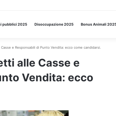
etto: ecco l’esperimento spaziale.
i pubblici 2025
Disoccupazione 2025
Bonus Animali 202
 Casse e Responsabili di Punto Vendita: ecco come candidarsi.
ti alle Casse e
unto Vendita: ecco