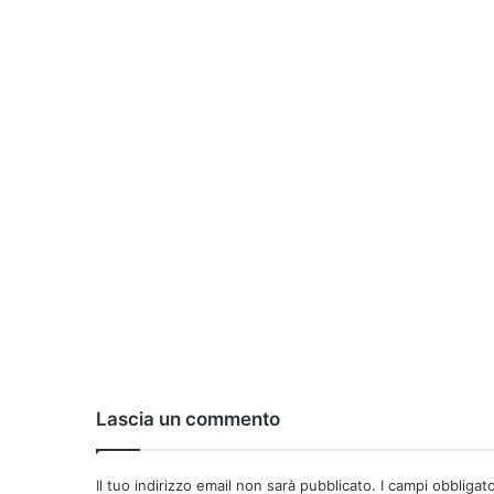
Lascia un commento
Il tuo indirizzo email non sarà pubblicato.
I campi obbligat