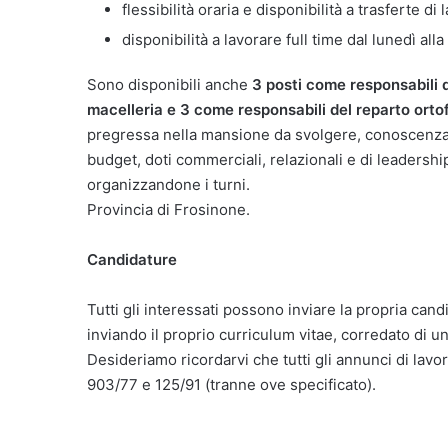
flessibilità oraria e disponibilità a trasferte di 
disponibilità a lavorare full time dal lunedì a
Sono disponibili anche
3 posti come responsabili 
macelleria e 3 come responsabili del reparto orto
pregressa nella mansione da svolgere, conoscenza 
budget, doti commerciali, relazionali e di leadership,
organizzandone i turni.
Provincia di Frosinone.
Candidature
Tutti gli interessati possono inviare la propria cand
inviando il proprio curriculum vitae, corredato di u
Desideriamo ricordarvi che tutti gli annunci di lavor
903/77 e 125/91 (tranne ove specificato).