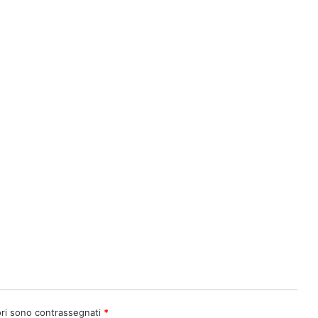
ori sono contrassegnati
*