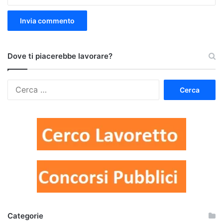
Dove ti piacerebbe lavorare?
Ricerca
per:
Categorie