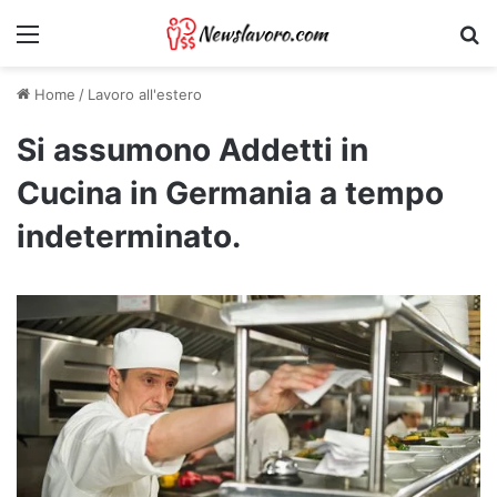
Menu
Ri
Home
/
Lavoro all'estero
Si assumono Addetti in
Cucina in Germania a tempo
indeterminato.