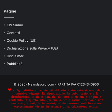
Pagine
Chi Siamo
Contatti
Cookie Policy (UE)
Dichiarazione sulla Privacy (UE)
Disclaimer
Pubblicità
© 2025- Newslavoro.com - PARTITA IVA 01234340956
- Ogni diritto sui contenuti del sito è riservato ai sensi della
normativa vigente. La riproduzione, la pubblicazione e la
distribuzione, totale o parziale, di tutto il materiale originale
contenuto in questo sito (tra cui, a titolo esemplificativo e non
esaustivo, i testi, le immagini, le elaborazioni grafiche) sono
espressamente vietate in assenza di autorizzazione scritta.