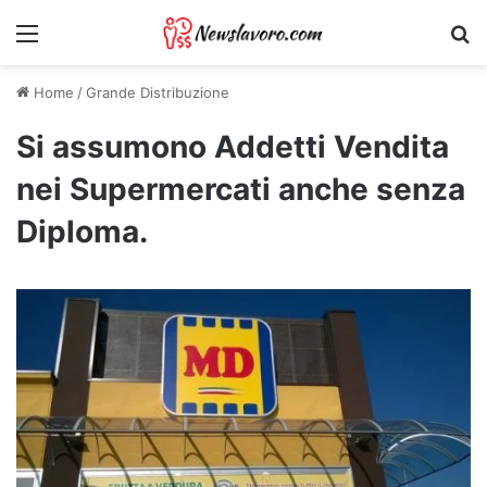
Menu
Ri
Home
/
Grande Distribuzione
Si assumono Addetti Vendita
nei Supermercati anche senza
Diploma.