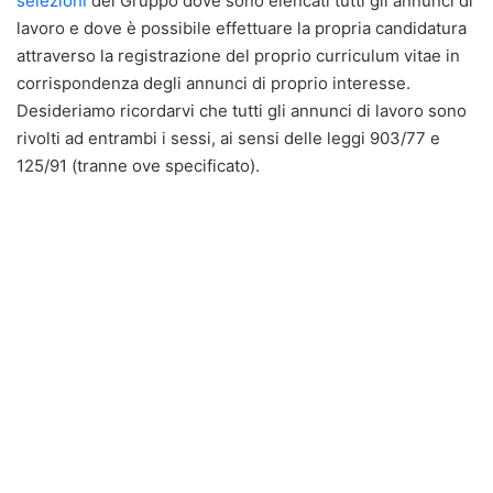
selezioni
del Gruppo dove sono elencati tutti gli annunci di
lavoro e dove è possibile effettuare la propria candidatura
attraverso la registrazione del proprio curriculum vitae in
corrispondenza degli annunci di proprio interesse.
Desideriamo ricordarvi che tutti gli annunci di lavoro sono
rivolti ad entrambi i sessi, ai sensi delle leggi 903/77 e
125/91 (tranne ove specificato).