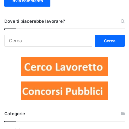
Dove ti piacerebbe lavorare?
Ricerca
per:
Categorie