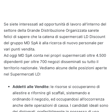
Se siete interessati ad opportunità di lavoro all’interno del
settore della Grande Distribuzione Organizzata sarete
felici di sapere che la catena di supermercati LD Discount
del gruppo MD SpA è alla ricerca di nuovo personale per
vari punti vendita.
Ad oggi MD SpA conta nei propri supermercati oltre 4.500
dipendenti per oltre 700 negozi disseminati su tutto il
territorio nazionale. Vediamo alcune delle posizioni aperte
nel Supermercati LD:
Addetti alle Vendite:
le risorse si occuperanno di
allestire e rifornire gli scaffali, sistemando e
ordinando il negozio, ed occupandosi all’occorrenza
anche delle operazioni di cassa. I candidati ideali sono
dei diplomati, preferibilmente in possesso di una