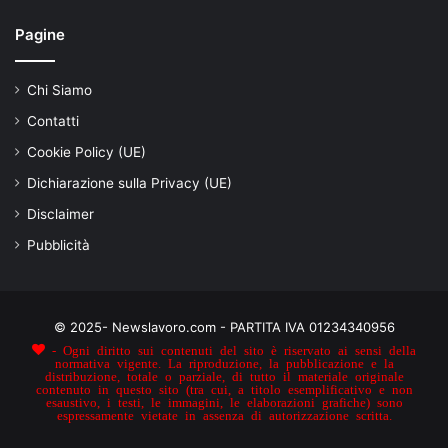
Pagine
Chi Siamo
Contatti
Cookie Policy (UE)
Dichiarazione sulla Privacy (UE)
Disclaimer
Pubblicità
© 2025- Newslavoro.com - PARTITA IVA 01234340956
- Ogni diritto sui contenuti del sito è riservato ai sensi della
normativa vigente. La riproduzione, la pubblicazione e la
distribuzione, totale o parziale, di tutto il materiale originale
contenuto in questo sito (tra cui, a titolo esemplificativo e non
esaustivo, i testi, le immagini, le elaborazioni grafiche) sono
espressamente vietate in assenza di autorizzazione scritta.