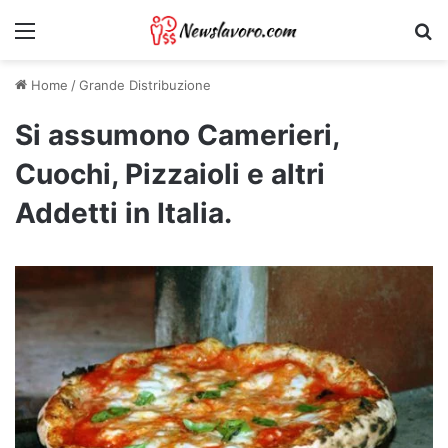
Menu
Ri
Home
/
Grande Distribuzione
Si assumono Camerieri,
Cuochi, Pizzaioli e altri
Addetti in Italia.