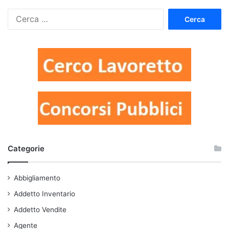
Ricerca
per:
Categorie
Abbigliamento
Addetto Inventario
Addetto Vendite
Agente