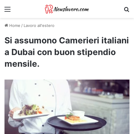
Menu
Ri
Home
/
Lavoro all'estero
Si assumono Camerieri italiani
a Dubai con buon stipendio
mensile.