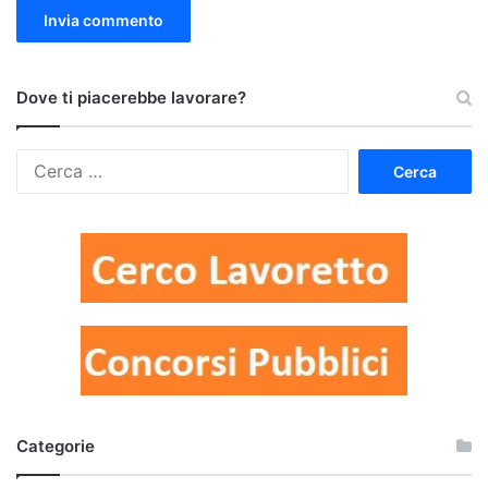
Dove ti piacerebbe lavorare?
Ricerca
per:
Categorie