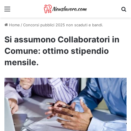
Menu
Ri
Home
/
Concorsi pubblici 2025 non scaduti e bandi.
Si assumono Collaboratori in
Comune: ottimo stipendio
mensile.