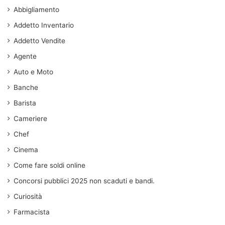
Abbigliamento
Addetto Inventario
Addetto Vendite
Agente
Auto e Moto
Banche
Barista
Cameriere
Chef
Cinema
Come fare soldi online
Concorsi pubblici 2025 non scaduti e bandi.
Curiosità
Farmacista