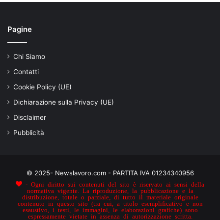
Pagine
Chi Siamo
Contatti
Cookie Policy (UE)
Dichiarazione sulla Privacy (UE)
Disclaimer
Pubblicità
© 2025- Newslavoro.com - PARTITA IVA 01234340956
- Ogni diritto sui contenuti del sito è riservato ai sensi della
normativa vigente. La riproduzione, la pubblicazione e la
distribuzione, totale o parziale, di tutto il materiale originale
contenuto in questo sito (tra cui, a titolo esemplificativo e non
esaustivo, i testi, le immagini, le elaborazioni grafiche) sono
espressamente vietate in assenza di autorizzazione scritta.