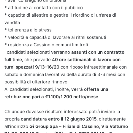
* aver conseguito un diploma
* attitudine al contatto con il pubblico
* capacità di allestire e gestire il riordino di un’area di
vendita
* tolleranza allo stress
* velocità e capacità di lavorare ai ritmi sostenuti
* residenza a Cassino o comuni limitrofi.
I candidati selezionati verranno
assunti con un contratto
full time,
che prevede
40 ore settimanali di lavoro con
turni spezzati 9/13-16/20
con riposo infrasettimanale con
sabato e domenica lavorativa della durata di 3-6 mesi con
possibilità di ulteriore rinnovo.
Ai candidati selezionati, inoltre,
verrà offerta una
retribuzione pari a €1.100/1.200 netto/mese.
Chiunque dovesse risultare interessato potrà inviare la
propria
candidatura entro il 12 giugno 2015,
direttamente
all’indirizzo
Gi Group Spa – Filiale di Cassino, Via Volturno