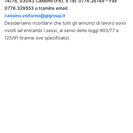
74/76, 03043 Cassino (FR), o Tel. 0776.26149 – Fax
0776.329553 o tramite email:
cassino.volturno@gigroup.it
Desideriamo ricordarvi che tutti gli annunci di lavoro sono
rivolti ad entrambi i sessi, ai sensi delle leggi 903/77 e
125/91 (tranne ove specificato).