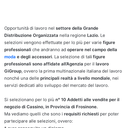
Opportunità di lavoro nel
settore della Grande
Distribuzione Organizzata
nella regione
Lazio.
Le
selezioni vengono effettuate per lo più per varie
figure
professionali
che andranno ad
operare nel campo della
moda
e degli accessori
. La selezione di tal
i figure
professionali sono affidate all’Agenzia
per il
lavoro
GiGroup
, ovvero la prima multinazionale italiana del lavoro
nonché una delle
principali realtà a livello mondiale
, nei
servizi dedicati allo sviluppo del mercato del lavoro.
Si selezionano per lo più
n° 10 Addetti alle vendite per il
negozio di Cassino, in Provincia di Frosinone.
Ma vediamo quelli che sono i
requisiti richiesti
per poter
partecipare alle selezioni, ovvero: