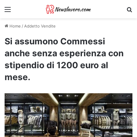
Menu
Ri
Home
/
Addetto Vendite
Si assumono Commessi
anche senza esperienza con
stipendio di 1200 euro al
mese.