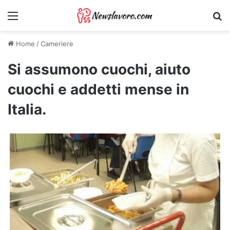
Menu
Ri
Home
/
Cameriere
Si assumono cuochi, aiuto
cuochi e addetti mense in
Italia.