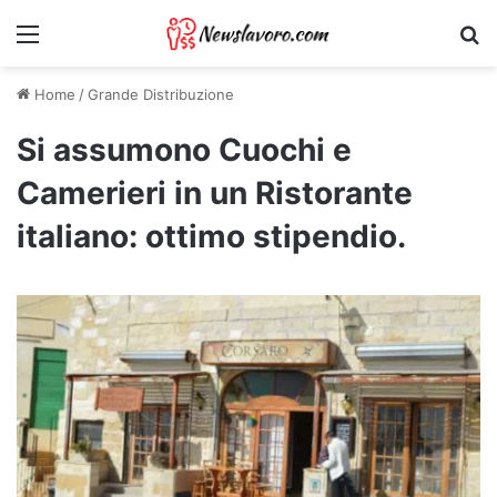
Menu
Ri
Home
/
Grande Distribuzione
Si assumono Cuochi e
Camerieri in un Ristorante
italiano: ottimo stipendio.