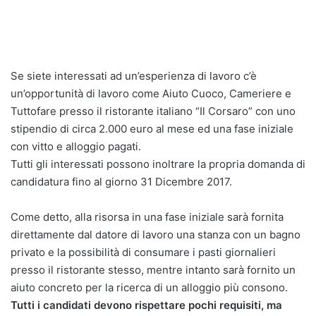
Se siete interessati ad un’esperienza di lavoro c’è
un’opportunità di lavoro come Aiuto Cuoco, Cameriere e
Tuttofare presso il ristorante italiano “Il Corsaro” con uno
stipendio di circa 2.000 euro al mese ed una fase iniziale
con vitto e alloggio pagati.
Tutti gli interessati possono inoltrare la propria domanda di
candidatura fino al giorno 31 Dicembre 2017.
Come detto, alla risorsa in una fase iniziale sarà fornita
direttamente dal datore di lavoro una stanza con un bagno
privato e la possibilità di consumare i pasti giornalieri
presso il ristorante stesso, mentre intanto sarà fornito un
aiuto concreto per la ricerca di un alloggio più consono.
Tutti i candidati devono rispettare pochi requisiti, ma