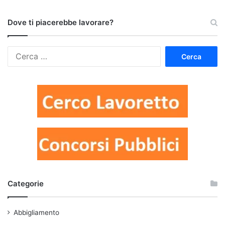
Dove ti piacerebbe lavorare?
Ricerca
per:
Categorie
Abbigliamento