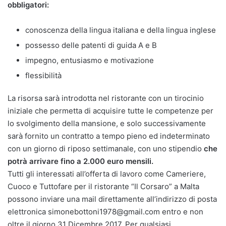
obbligatori:
conoscenza della lingua italiana e della lingua inglese
possesso delle patenti di guida A e B
impegno, entusiasmo e motivazione
flessibilità
La risorsa sarà introdotta nel ristorante con un tirocinio
iniziale che permetta di acquisire tutte le competenze per
lo svolgimento della mansione, e solo successivamente
sarà fornito un contratto a tempo pieno ed indeterminato
con un giorno di riposo settimanale, con uno stipendio
che
potrà arrivare fino a 2.000 euro mensili.
Tutti gli interessati all’offerta di lavoro come Cameriere,
Cuoco e Tuttofare per il ristorante “Il Corsaro” a Malta
possono inviare una mail direttamente all’indirizzo di posta
elettronica simonebottoni1978@gmail.com entro e non
oltre il giorno 31 Dicembre 2017. Per qualsiasi