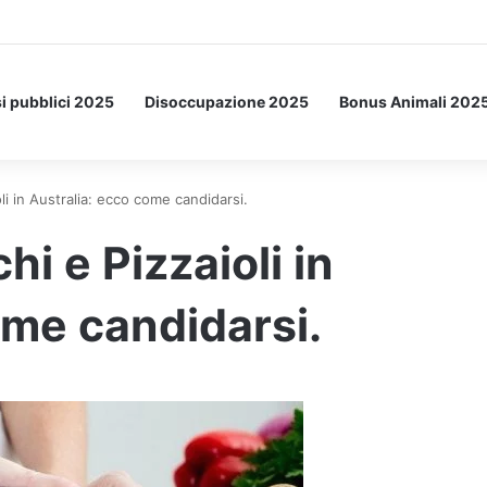
Letto: ecco l’esperimento spaziale.
i pubblici 2025
Disoccupazione 2025
Bonus Animali 202
i in Australia: ecco come candidarsi.
i e Pizzaioli in
ome candidarsi.