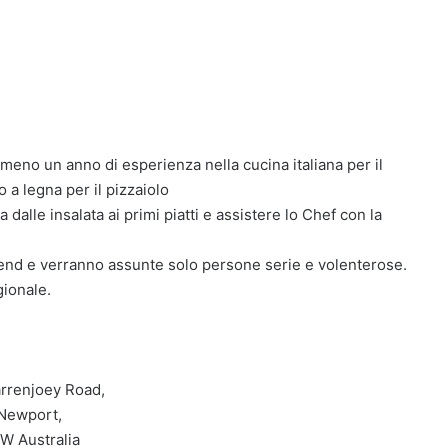
almeno un anno di esperienza nella cucina italiana per il
 a legna per il pizzaiolo
dalle insalata ai primi piatti e assistere lo Chef con la
-end e verranno assunte solo persone serie e volenterose.
gionale.
rrenjoey Road,
Newport,
W Australia