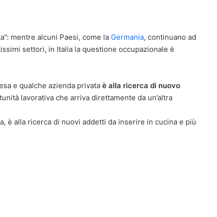
ta”: mentre alcuni Paesi, come la
Germania
, continuano ad
ssimi settori, in Italia la questione occupazionale è
resa e qualche azienda privata
è alla ricerca di nuovo
unità lavorativa che arriva direttamente da un’altra
, è alla ricerca di nuovi addetti da inserire in cucina e più