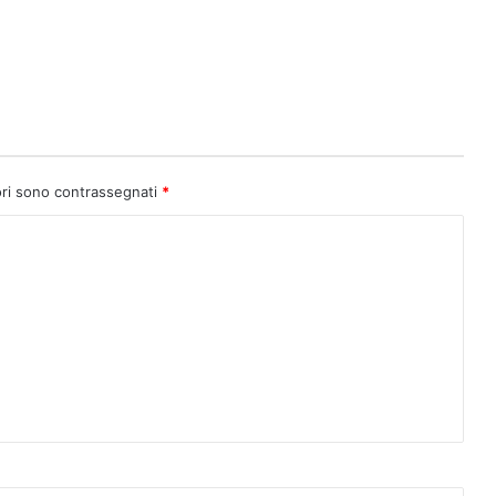
ori sono contrassegnati
*