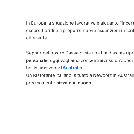
In Europa la situazione lavorativa è alquanto “incer
essere floridi e a proporre nuove assunzioni in tanti
differente.
Seppur nel nostro Paese ci sia una timidissima rip
personale
, oggi vogliamo concentrarci su un’opport
bellissima zona:
l’Australia.
Un Ristorante italiano, situato a Newport in Australia
precisamente
pizzaiolo, cuoco.