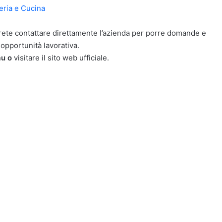
eria e Cucina
potrete contattare direttamente l’azienda per porre domande e
 opportunità lavorativa.
au o
visitare il sito web ufficiale.