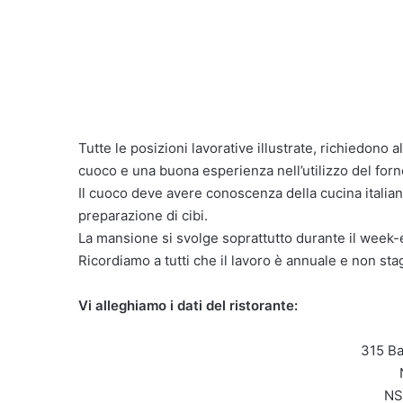
Tutte le posizioni lavorative illustrate, richiedono 
cuoco e una buona esperienza nell’utilizzo del forno
Il cuoco deve avere conoscenza della cucina italiana 
preparazione di cibi.
La mansione si svolge soprattutto durante il week
Ricordiamo a tutti che il lavoro è annuale e non sta
Vi alleghiamo i dati del ristorante:
315 Ba
NS