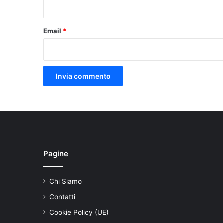
*
Email
*
Pagine
Chi Siamo
Contatti
Cookie Policy (UE)