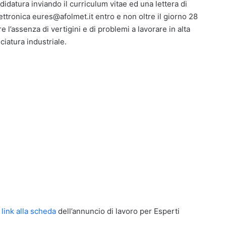
ndidatura inviando il curriculum vitae ed una lettera di
ettronica eures@afolmet.it entro e non oltre il giorno 28
 l’assenza di vertigini e di problemi a lavorare in alta
ciatura industriale.
l
link alla scheda
dell’annuncio di lavoro per Esperti