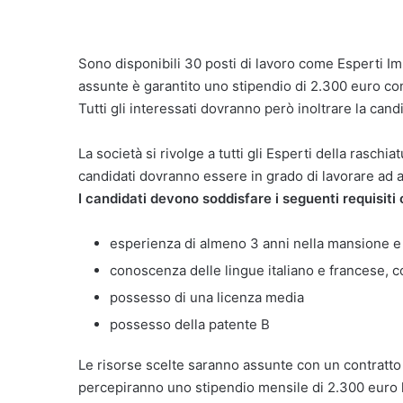
Sono disponibili 30 posti di lavoro come Esperti Imb
assunte è garantito uno stipendio di 2.300 euro con 
Tutti gli interessati dovranno però inoltrare la can
La società si rivolge a tutti gli Esperti della raschiat
candidati dovranno essere in grado di lavorare ad al
I candidati devono soddisfare i seguenti requisiti 
esperienza di almeno 3 anni nella mansione e c
conoscenza delle lingue italiano e francese, 
possesso di una licenza media
possesso della patente B
Le risorse scelte saranno assunte con un contratto
percepiranno uno stipendio mensile di 2.300 euro l