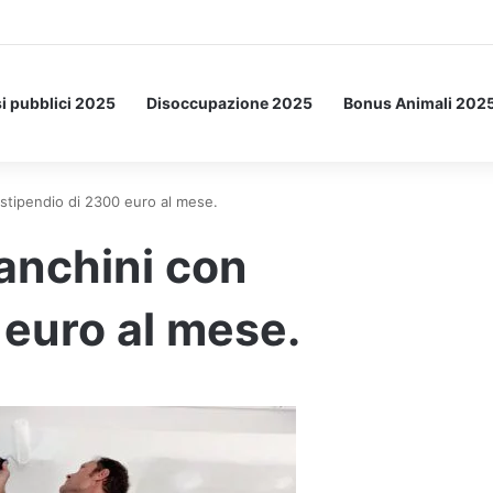
Letto: ecco l’esperimento spaziale.
i pubblici 2025
Disoccupazione 2025
Bonus Animali 202
stipendio di 2300 euro al mese.
anchini con
 euro al mese.