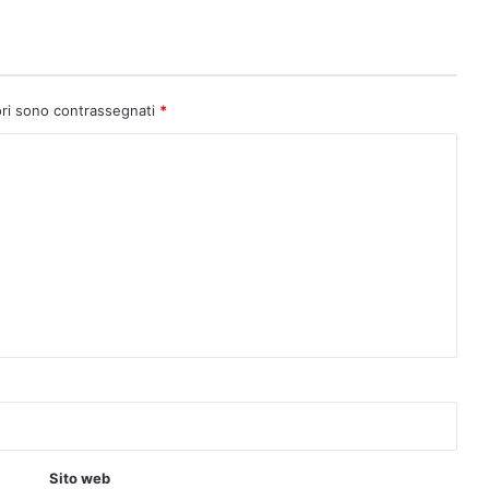
ori sono contrassegnati
*
Sito web