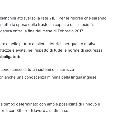
ianchini attraverso la rete YfEj. Per le risorse che saranno
tutte le spese della trasferta coperte dalla società.
didatura entro la fine del mese di Febbraio 2017.
ura e nella pittura di piloni elettrici, per questo motivo i
tezze elevate, nel rispetto di tutte le norme di sicurezza.
obbligatori:
onoscenza di tutti i sistemi di sicurezza
con anche una conoscenza minima della lingua inglese
 a tempo determinato con ampie possibilità di rinnovo e
ordi con 39 ore di lavoro a settimana.