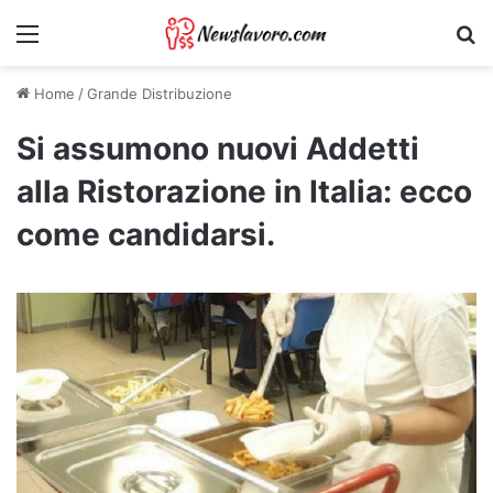
Menu
Ri
Home
/
Grande Distribuzione
Si assumono nuovi Addetti
alla Ristorazione in Italia: ecco
come candidarsi.