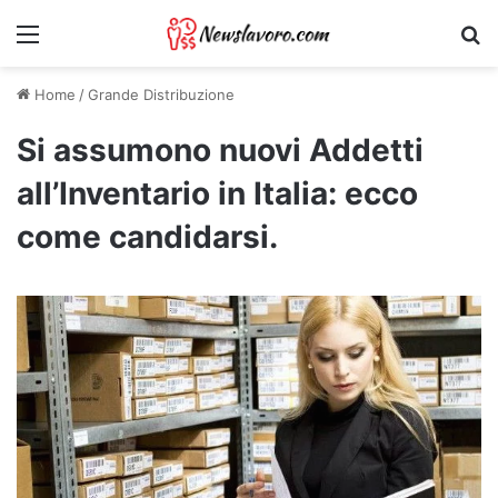
Menu
Ri
Home
/
Grande Distribuzione
Si assumono nuovi Addetti
all’Inventario in Italia: ecco
come candidarsi.