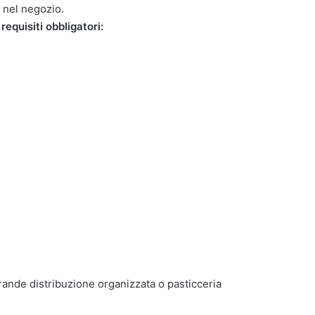
i nel negozio.
requisiti obbligatori:
grande distribuzione organizzata o pasticceria