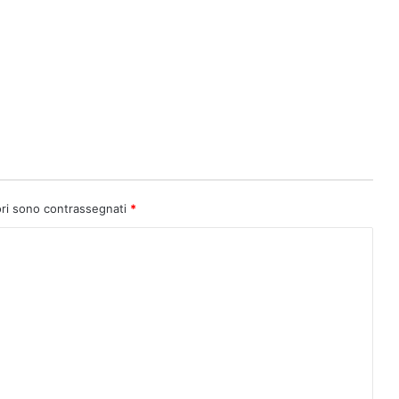
ori sono contrassegnati
*