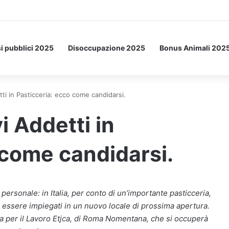
a Letto: ecco l’esperimento spaziale.
i pubblici 2025
Disoccupazione 2025
Bonus Animali 202
i in Pasticceria: ecco come candidarsi.
 Addetti in
 come candidarsi.
o personale: in Italia, per conto di un’importante pasticceria,
 essere impiegati in un nuovo locale di prossima apertura.
zia per il Lavoro Etjca, di Roma Nomentana, che si occuperà