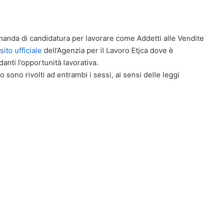
domanda di candidatura per lavorare come Addetti alle Vendite
sito ufficiale
dell’Agenzia per il Lavoro Etjca dove è
danti l’opportunità lavorativa.
o sono rivolti ad entrambi i sessi, ai sensi delle leggi