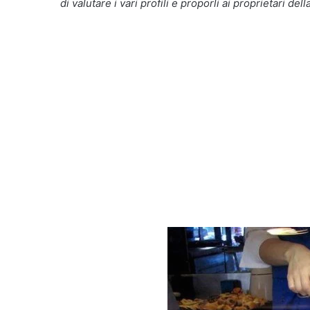
di valutare i vari profili e proporli ai proprietari dell