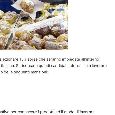
selezionare 13 risorse che saranno impiegate all’interno
e italiana. Si ricercano quindi candidati interessati a lavorare
nno delle seguenti mansioni:
ativo per conoscere i prodotti ed il modo di lavorare