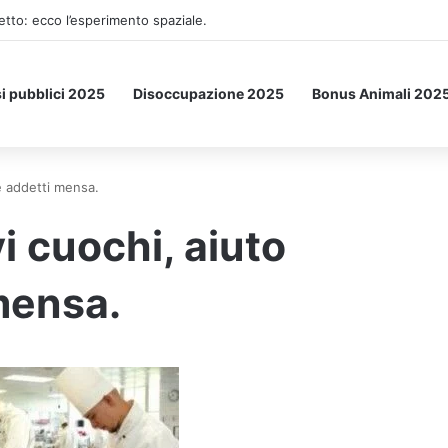
unti vendita e assume personale in tutta Italia.
i pubblici 2025
Disoccupazione 2025
Bonus Animali 202
e addetti mensa.
 cuochi, aiuto
mensa.