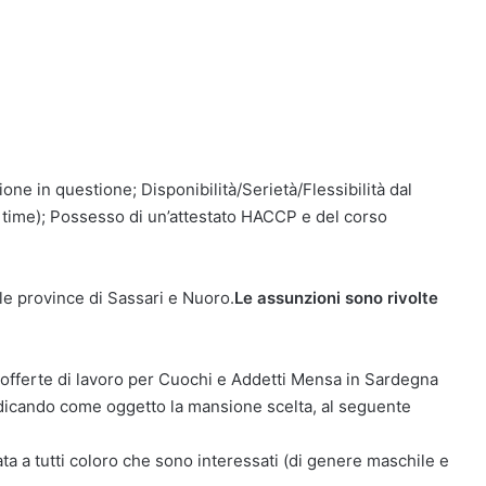
ne in questione; Disponibilità/Serietà/Flessibilità dal
art time); Possesso di un’attestato HACCP e del corso
e province di Sassari e Nuoro.
Le assunzioni sono rivolte
 offerte di lavoro per Cuochi e Addetti Mensa in Sardegna
indicando come oggetto la mansione scelta, al seguente
ata a tutti coloro che sono interessati (di genere maschile e