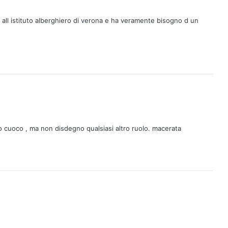
o all istituto alberghiero di verona e ha veramente bisogno d un
o cuoco , ma non disdegno qualsiasi altro ruolo. macerata