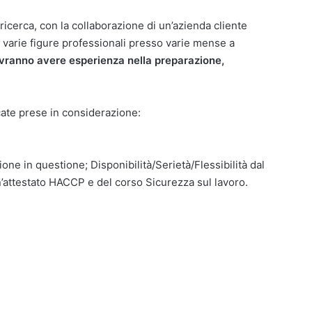
 ricerca, con la collaborazione di un’azienda cliente
di varie figure professionali presso varie mense a
ovranno avere esperienza nella preparazione,
cate prese in considerazione:
ne in questione; Disponibilità/Serietà/Flessibilità dal
un’attestato HACCP e del corso Sicurezza sul lavoro.