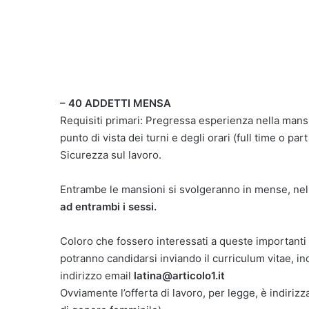
– 40 ADDETTI MENSA
Requisiti primari: Pregressa esperienza nella mansio
punto di vista dei turni e degli orari (full time o p
Sicurezza sul lavoro.
Entrambe le mansioni si svolgeranno in mense, nell
ad entrambi i sessi.
Coloro che fossero interessati a queste importanti
potranno candidarsi inviando il curriculum vitae, 
indirizzo email
latina@articolo1.it
Ovviamente l’offerta di lavoro, per legge, è indirizz