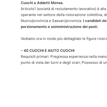
Cuochi e Addetti Mensa.
Articolo1 (società di reclutamento lavorativo) è alla
operante nel settore della ristorazione collettiva, 
Nuoro/provincia e Sassari/provincia.
I candidati d
porzionamento e somministrazione dei pasti.
Vediamo ora in modo più dettagliato le figure ricer
– 40 CUOCHI E AIUTO CUOCHI
Requisiti primari: Pregressa esperienza nella mansio
punto di vista dei turni e degli orari; Possesso di 